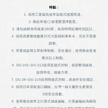
特點 :
1. 採用工業級高效率鼠籠式感應馬達。
2. 兩款單相/三相電壓選擇配置。
3. 漆包線耐熱等級達180度，為長時間起種特別設計。
4. 採用高摩擦係數碟片式大面積剎車來令，完全不需要
調整。
5. 停電或故障立即剎車制動，安全滿分，使用壽命更達
萬次以上制動。
6. DU-201~DU-212採用直接式控制，省卻繁瑣線路，
故障率低，維修方便。
7. DU-2K~DU-215採用間接式控制，易操作安全穩定。
8. 採用日本原裝進口鋼絲，台灣一線大廠所生產製造，
3倍安全係數。
9. 使用最佳效率之行星式減速齒輪。行星齒輪組為兩段