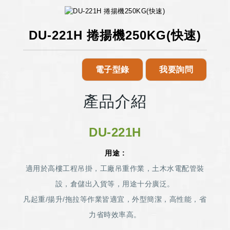
DU-221H 捲揚機250KG(快速)
電子型錄
我要詢問
產品介紹
DU-221H
用途 :
適用於高樓工程吊掛，工廠吊重作業，土木水電配管裝
設，倉儲出入貨等，用途十分廣泛。
凡起重/揚升/拖拉等作業皆適宜，外型簡潔，高性能，省
力省時效率高。