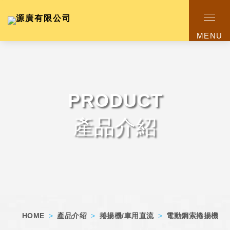
MENU
PRODUCT
產品介紹
HOME
>
產品介绍
>
捲揚機/車用直流
>
電動鋼索捲揚機