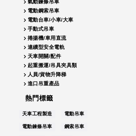
氣動鍊條吊車
電動鋼索吊車
電動台車/小車/大車
手動式吊車
捲揚機/車用直流
連續型安全電軌
天車開關/配件
起重搬運/吊具夾具類
人員/貨物升降梯
進口吊重產品
熱門標籤
天車工程製造
電動吊車
電動鍊條吊車
鋼索吊車