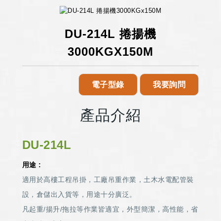
DU-214L 捲揚機
3000KGX150M
電子型錄
我要詢問
產品介紹
DU-214L
用途 :
適用於高樓工程吊掛，工廠吊重作業，土木水電配管裝
設，倉儲出入貨等，用途十分廣泛。
凡起重/揚升/拖拉等作業皆適宜，外型簡潔，高性能，省