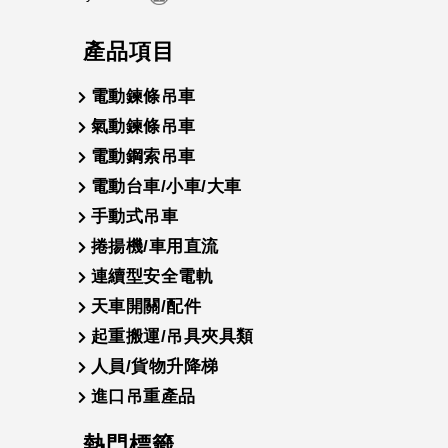
產品項目
電動鍊條吊車
氣動鍊條吊車
電動鋼索吊車
電動台車/小車/大車
手動式吊車
捲揚機/車用直流
連續型安全電軌
天車開關/配件
起重搬運/吊具夾具類
人員/貨物升降梯
進口吊重產品
熱門標籤