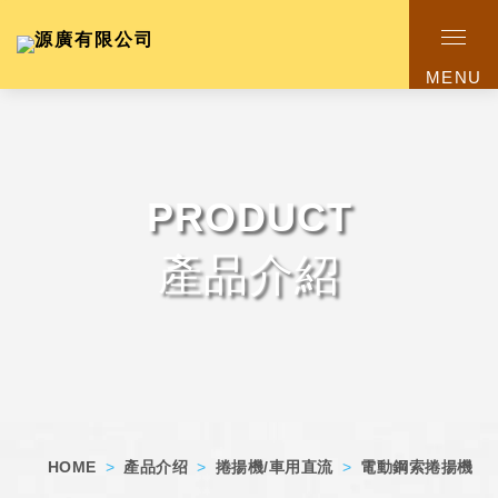
MENU
PRODUCT
產品介紹
HOME
>
產品介绍
>
捲揚機/車用直流
>
電動鋼索捲揚機