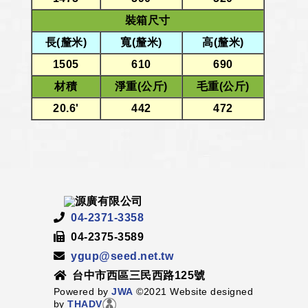
裝箱尺寸
長(釐米)
寬(釐米)
高(釐米)
1505
610
690
材積
淨重(公斤)
毛重(公斤)
20.6'
442
472
04-2371-3358
04-2375-3589
ygup@seed.net.tw
台中市西區三民西路125號
Powered by
JWA
©2021 Website designed
by
THADV